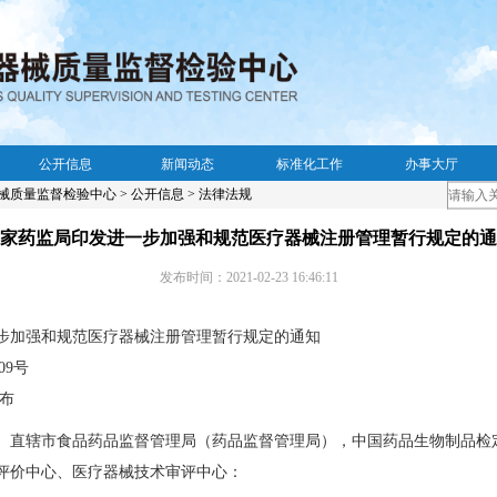
公开信息
新闻动态
标准化工作
办事大厅
械质量监督检验中心
>
公开信息
>
法律法规
家药监局印发进一步加强和规范医疗器械注册管理暂行规定的通
发布时间：2021-02-23 16:46:11
步加强和规范医疗器械注册管理暂行规定的通知
09号
发布
、直辖市食品药品监督管理局（药品监督管理局），中国药品生物制品检
评价中心、医疗器械技术审评中心：