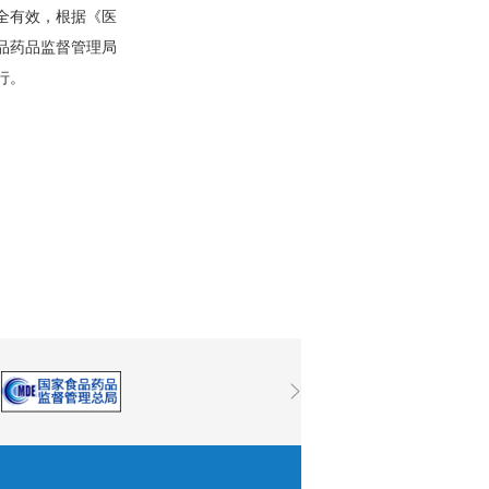
全有效，根据《医
品药品监督管理局
行。
>