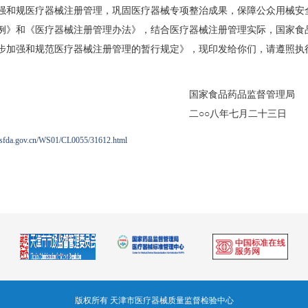
强和规医疗器械注册管理，巩固医疗器械专项整治成果，保障公众用械安
例》和《医疗器械注册管理办法》，结合医疗器械注册管理实际，国家食
步加强和规范医疗器械注册管理的暂行规定》，现印发给你们，请遵照执
食品药品监督管理局
○八年七月二十三日
.sfda.gov.cn/WS01/CL0055/31612.html
版权所有 天津市医疗器械质量监督检验中心