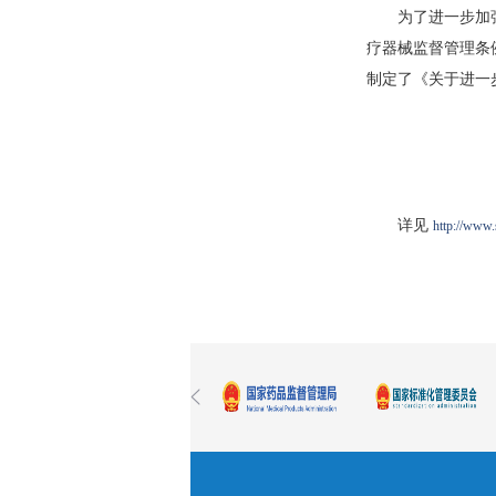
为了进一步加
疗器械监督管理条
制定了《关于进一
国家
二○
详见
http://www
<